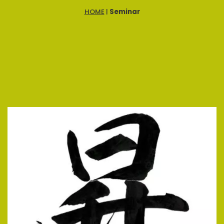
HOME
|
Seminar