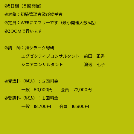
✇5日間（５回開催）
✇対象：初級管理者及び候補者
✇定員：WEBにてフリーです（最小開催人数5名）
✇ZOOMで行います
✇講 師：㈱クラーク総研
エグゼクティブコンサルタント 前田 正秀
シニアコンサルタント 渡辺 七子
✇受講料（税込）：５回料金
一般 80,000円 会員 72,000円
✇受講料（税込）：１回料金
一般 18,700円 会員 16,800円