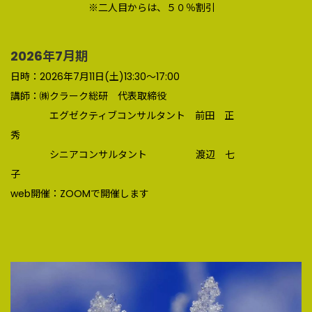
※二人目からは、５０％割引
2026年7月期
日時：2026年7月11日(土)13:30～17:00
講師：㈱クラーク総研 代表取締役
エグゼクティブコンサルタント 前田 正
秀
シニアコンサルタント 渡辺 七
子
web開催：ZOOMで開催します