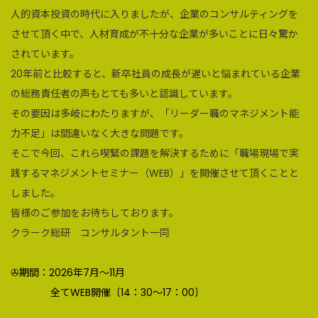
人的資本投資の時代に入りましたが、企業のコンサルティングを
させて頂く中で、人材育成が不十分な企業が多いことに日々驚か
されています。
20年前と比較すると、新卒社員の成長が遅いと悩まれている企業
の総務責任者の声もとても多いと認識しています。
その要因は多岐にわたりますが、「リーダー職のマネジメント能
力不足」は間違いなく大きな問題です。
そこで今回、これら喫緊の課題を解決するために「職場現場で実
践するマネジメントセミナー（WEB）」を開催させて頂くことと
しました。
皆様のご参加をお待ちしております。
クラーク総研 コンサルタント一同
✇期間：2026年7月～11月
全てWEB開催〔14：30～17：00〕