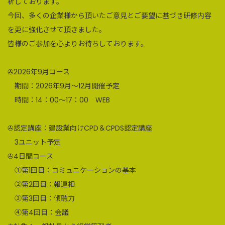
析しております。
今回、多くの企業様から頂いたご意見とご要望に基づき研修内容
を更に強化させて頂きました。
皆様のご参加を心よりお待ちしております。
✇2026年9月コース
期間：2026年9月～12月開催予定
時間：14：00～17：00 WEB
✇認定講座：建設業向けCPD＆CPDS認定講座
3ユニット予定
✇4日間コース
①第1回目：コミュニケーションの基本
②第2回目：報連相
③第3回目：傾聴力
④第4回目：会議