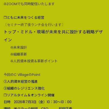
✇ZOOMでも同時配信いたします
❒ともに未来をつくる経営
〔セミナー終了後ランチ会を行います〕
トップ・ミドル・現場が未来を共に設計する戦略デザ
イン
✇未来設計
✇組織革新
✇人的資本投資＆革新ポイント
今回のC VillageのPoint
➀人的資本経営の推進
➁組織のレジリエンス強化
❒リアルタイム＆オンライン開催
日時 2026年7月3日（金）10：30～13：00
講師 ㈱クラーク総研 CEO 前田正秀