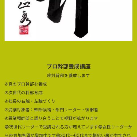
プロ幹部養成講座
絶対幹部を養成します
✇真のプロ幹部を養成
✇次世代の幹部育成
✇社長の右腕・左腕づくり
✇受講対象者：幹部候補・部門リーダー・後継者
✇異業種幹部と語り合うことで視野が拡がります
🔵次世代リーダーで受講される方が増えています🔵女性リーダーか
らの参加希望が増加中です🔵30代～60代まで幅広い層が参加され