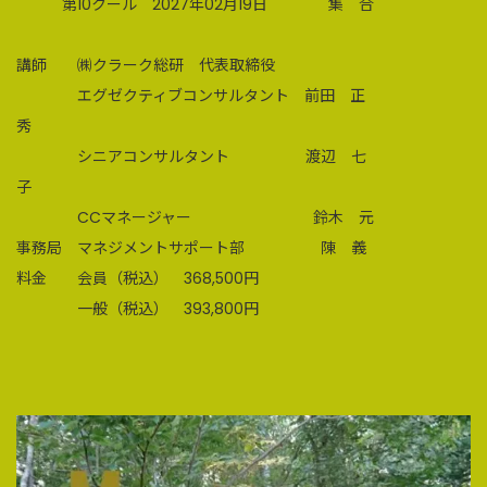
第10クール 2027年02月19日 集 合
講師 ㈱クラーク総研 代表取締役
エグゼクティブコンサルタント 前田 正
秀
シニアコンサルタント 渡辺 七
子
CCマネージャー 鈴木 元
事務局 マネジメントサポート部 陳 義
料金 会員（税込） 368,500円
一般（税込） 393,800円